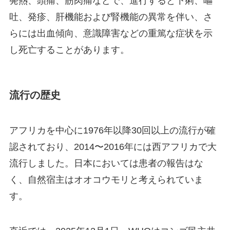
発熱、頭痛、筋肉痛などで、進行すると下痢、嘔
吐、発疹、肝機能および腎機能の異常を伴い、さ
らには出血傾向、意識障害などの重篤な症状を示
し死亡することがあります。
流行の歴史
アフリカを中心に1976年以降30回以上の流行が確
認されており、2014〜2016年には西アフリカで大
流行しました。日本においては患者の報告はな
く、自然宿主はオオコウモリと考えられていま
す。