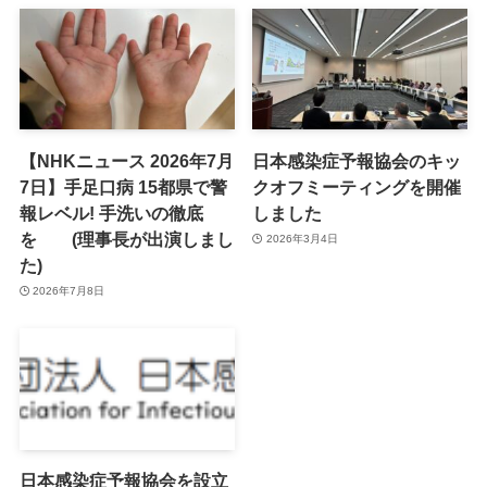
【NHKニュース 2026年7月
日本感染症予報協会のキッ
7日】手足口病 15都県で警
クオフミーティングを開催
報レベル! 手洗いの徹底
しました
を (理事長が出演しまし
2026年3月4日
た)
2026年7月8日
日本感染症予報協会を設立