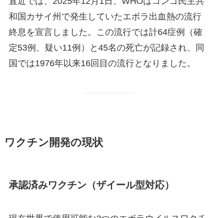
直近では、2025年12月1日、WHOはコンゴ民主共
和国カサイ州で発生していたエボラ出血熱の流行
終息を宣言しました。この流行では計64症例（確
定53例、疑い11例）と45名の死亡が記録され、同
国では1976年以来16回目の流行となりました。
ワクチン開発の現状
承認済みワクチン（ザイール型対応）