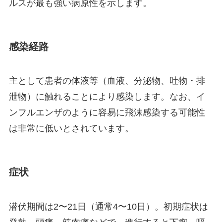
ルスが最も強い病原性を示します。
感染経路
主として患者の体液等（血液、分泌物、吐物・排
泄物）に触れることにより感染します。なお、イ
ンフルエンザのように容易に飛沫感染する可能性
は非常に低いとされています。
症状
潜伏期間は2〜21日（通常4〜10日）。初期症状は