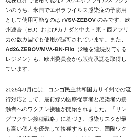
現在世界で使用可能な3つのエボラウイルスワクチ
ンのうち、米国でエボラウイルス感染症の予防用
として使用可能なのは
rVSV-ZEBOV
のみです。欧
州連合（EU）およびカナダと中央・東・西アフリ
カの数カ国でも使用が認可されています。また、
Ad26
.ZEBOV/MVA-BN-Filo
（2種を連続投与する
レジメン）も、欧州委員会から販売承認を取得し
ています。
2025年9月には、コンゴ民主共和国カサイ州での流
行対応として、最前線の医療従事者と感染者の接
触者へのワクチン接種が開始されました。「リン
グワクチン接種戦略」に基づき、感染リスクが最
も高い個人を優先して接種するもので、国際ワク